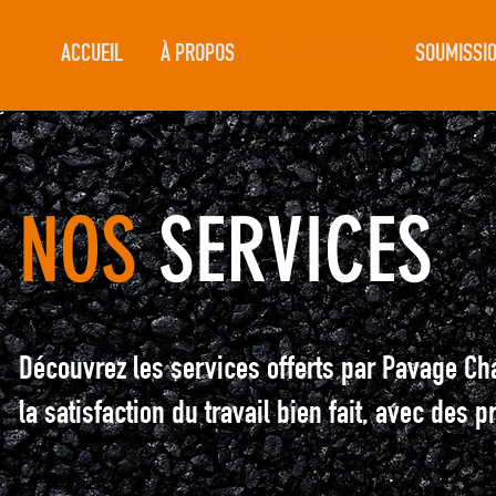
ACCUEIL
À PROPOS
NOS SERVICES
SOUMISSI
NOS
SERVICES
Découvrez les services offerts par Pavage Cha
la satisfaction du travail bien fait, avec des p