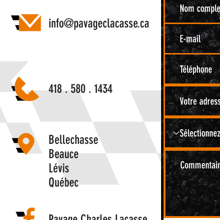
info@pavageclacasse.ca
418 . 580 . 1434
Bellechasse
Beauce
Lévis
Québec
Pavage Charles Lacasse